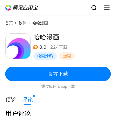
首页
软件
哈哈漫画
哈哈漫画
0.0
224下载
绘画涂鸦
漫画
官方下载
通过应用宝app下载
0
预览
评论
用户评论