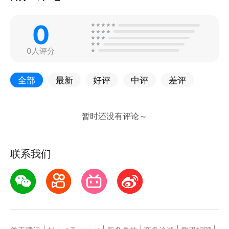
0
0人评分
全部
最新
好评
中评
差评
联系我们