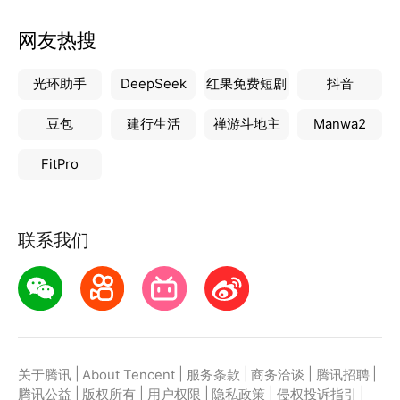
网友热搜
光环助手
DeepSeek
红果免费短剧
抖音
豆包
建行生活
禅游斗地主
Manwa2
FitPro
联系我们
|
|
|
|
|
关于腾讯
About Tencent
服务条款
商务洽谈
腾讯招聘
|
|
|
|
|
腾讯公益
版权所有
用户权限
隐私政策
侵权投诉指引