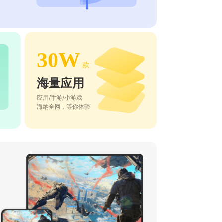
30W
款
海量应用
应用/手游/小游戏
海纳全网，等你体验