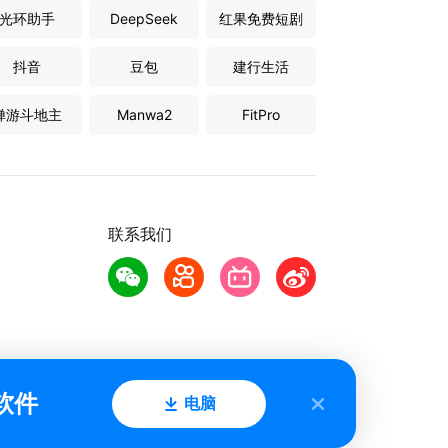
光环助手
DeepSeek
红果免费短剧
抖音
豆包
建行生活
禅游斗地主
Manwa2
FitPro
联系我们
软件
电脑