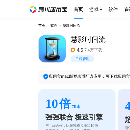
首页
游戏
软件
资
首页
软件
慧影时间流
慧影时间流
4.6
7.4万下载
日程管理
应用宝mac版暂未适配该应用，可下载应用宝
10
倍
加速
强强联合 极速引擎
与intel合作，比传统模拟器快10倍
腾