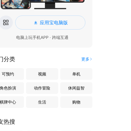
应用宝电脑版
电脑上玩手机APP · 跨端互通
门分类
更多
可预约
视频
单机
角色扮演
动作冒险
休闲益智
棋牌中心
生活
购物
友热搜