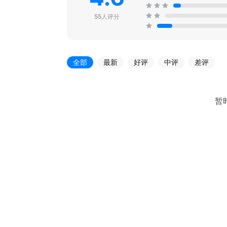
55人评分
全部
最新
好评
中评
差评