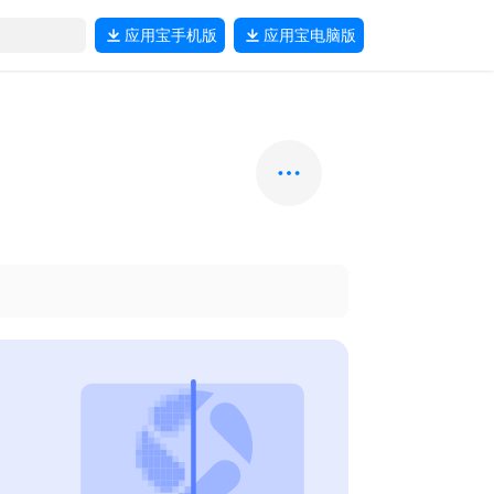
应用宝
手机版
应用宝
电脑版