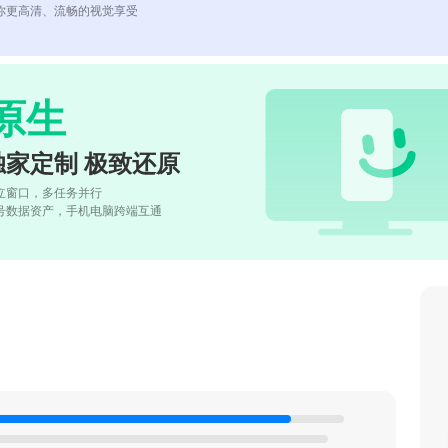
你更高清、流畅的视觉享受
原生
独家定制 极致还原
立窗口，多任务并行
号数据资产，手机电脑跨端互通