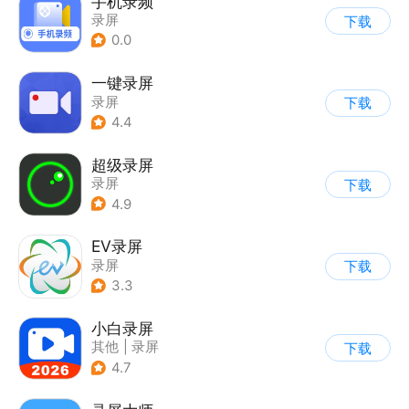
手机录频
录屏
下载
0.0
一键录屏
录屏
下载
4.4
超级录屏
录屏
下载
4.9
EV录屏
录屏
下载
3.3
小白录屏
其他
|
录屏
下载
4.7