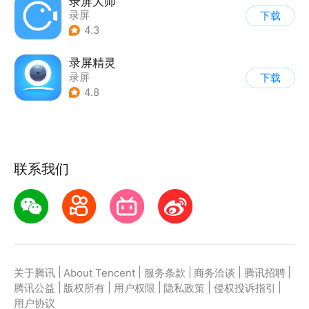
录屏大师
录屏
下载
4.3
录屏精灵
录屏
下载
4.8
联系我们
|
|
|
|
|
关于腾讯
About Tencent
服务条款
商务洽谈
腾讯招聘
|
|
|
|
|
腾讯公益
版权所有
用户权限
隐私政策
侵权投诉指引
用户协议