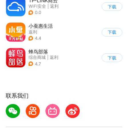
TP-LINK商云
WiFi安全
|
返利
下载
0.0
小蚕惠生活
返利
下载
4.4
蜂鸟部落
综合商城
|
返利
下载
4.7
联系我们