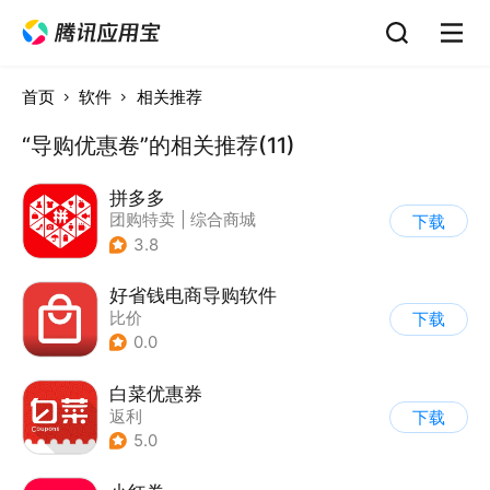
首页
软件
相关推荐
“导购优惠卷”的相关推荐(11)
拼多多
团购特卖
|
综合商城
下载
3.8
好省钱电商导购软件
比价
下载
0.0
白菜优惠券
返利
下载
5.0