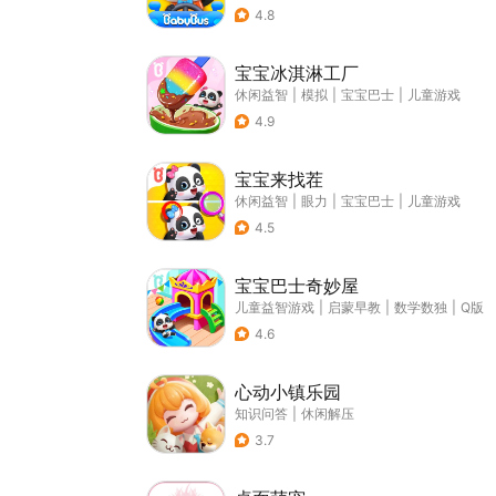
4.8
宝宝冰淇淋工厂
休闲益智
|
模拟
|
宝宝巴士
|
儿童游戏
4.9
宝宝来找茬
休闲益智
|
眼力
|
宝宝巴士
|
儿童游戏
4.5
宝宝巴士奇妙屋
儿童益智游戏
|
启蒙早教
|
数学数独
|
Q版
4.6
心动小镇乐园
知识问答
|
休闲解压
3.7