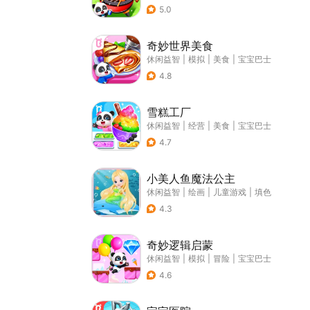
5.0
奇妙世界美食
休闲益智
|
模拟
|
美食
|
宝宝巴士
4.8
雪糕工厂
休闲益智
|
经营
|
美食
|
宝宝巴士
4.7
小美人鱼魔法公主
休闲益智
|
绘画
|
儿童游戏
|
填色
4.3
奇妙逻辑启蒙
休闲益智
|
模拟
|
冒险
|
宝宝巴士
4.6