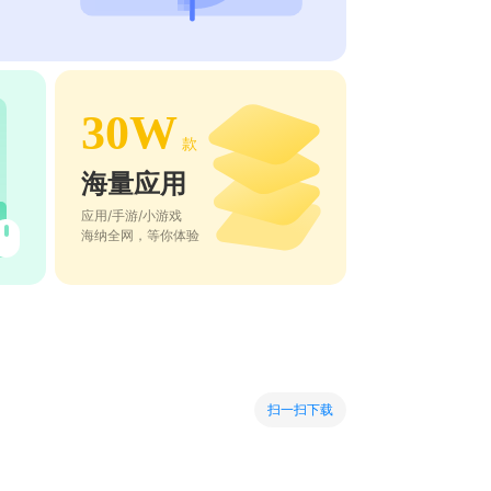
30W
款
海量应用
应用/手游/小游戏
海纳全网，等你体验
扫一扫下载