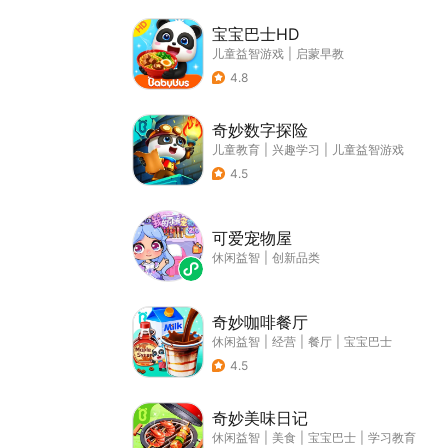
宝宝巴士HD
儿童益智游戏
|
启蒙早教
4.8
奇妙数字探险
儿童教育
|
兴趣学习
|
儿童益智游戏
4.5
可爱宠物屋
休闲益智
|
创新品类
奇妙咖啡餐厅
休闲益智
|
经营
|
餐厅
|
宝宝巴士
4.5
奇妙美味日记
休闲益智
|
美食
|
宝宝巴士
|
学习教育