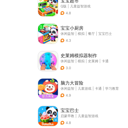
宝宝超市
Q版
|
儿童益智游戏
4.8
宝宝小厨房
休闲益智
|
模拟
|
餐厅
|
宝宝巴士
4.3
史莱姆模拟器制作
休闲益智
|
模拟
|
史莱姆
|
卡通
3.0
脑力大冒险
休闲益智
|
儿童游戏
|
卡通
|
学习教育
4.9
宝宝巴士
启蒙早教
|
儿童益智游戏
4.8