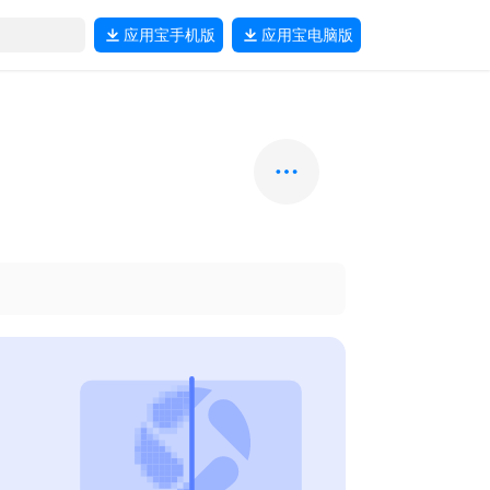
应用宝
手机版
应用宝
电脑版