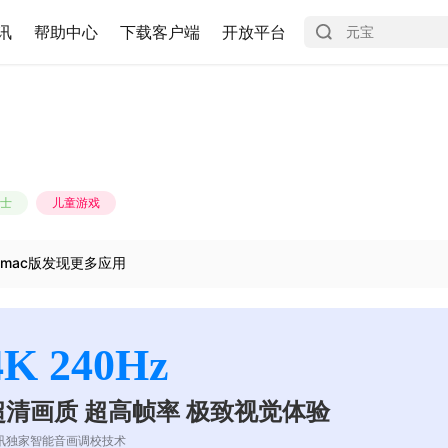
讯
帮助中心
下载客户端
开放平台
士
儿童游戏
mac版发现更多应用
4K 240Hz
超清画质 超高帧率 极致视觉体验
讯独家智能音画调校技术