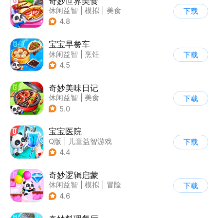
奇妙世界美食
休闲益智
|
模拟
|
美食
下载
|
宝宝巴士
4.8
宝宝早餐车
休闲益智
|
烹饪
下载
|
宝宝巴士
|
儿童游戏
4.5
奇妙美味日记
休闲益智
|
美食
下载
|
宝宝巴士
|
学习教育
5.0
宝宝医院
Q版
|
儿童益智游戏
下载
4.4
奇妙逻辑启蒙
休闲益智
|
模拟
|
冒险
下载
|
宝宝巴士
4.6