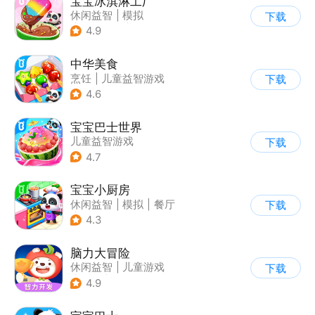
宝宝冰淇淋工厂
休闲益智
|
模拟
下载
|
宝宝巴士
|
儿童游戏
4.9
中华美食
烹饪
|
儿童益智游戏
下载
4.6
宝宝巴士世界
儿童益智游戏
下载
4.7
宝宝小厨房
休闲益智
|
模拟
|
餐厅
下载
|
宝宝巴士
4.3
脑力大冒险
休闲益智
|
儿童游戏
下载
|
卡通
|
学习教育
4.9