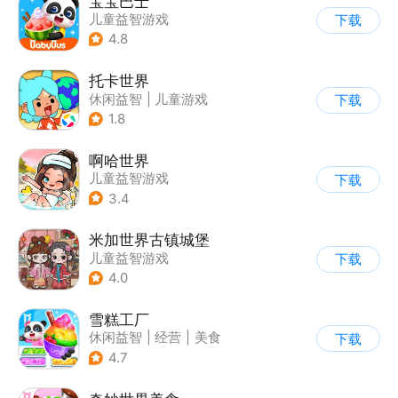
宝宝巴士
儿童益智游戏
下载
|
启蒙早教
4.8
托卡世界
休闲益智
|
儿童游戏
下载
1.8
啊哈世界
儿童益智游戏
下载
3.4
米加世界古镇城堡
儿童益智游戏
下载
4.0
雪糕工厂
休闲益智
|
经营
|
美食
下载
|
宝宝巴士
4.7