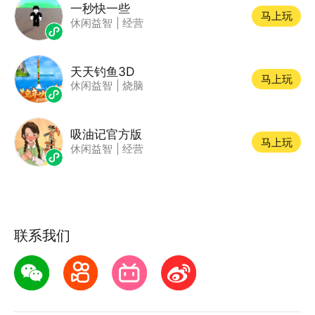
一秒快一些
马上玩
休闲益智
|
经营
天天钓鱼3D
马上玩
休闲益智
|
烧脑
吸油记官方版
马上玩
休闲益智
|
经营
联系我们