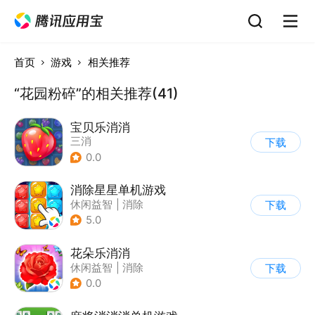
首页
游戏
相关推荐
“花园粉碎”的相关推荐(41)
宝贝乐消消
三消
下载
0.0
消除星星单机游戏
休闲益智
|
消除
下载
5.0
花朵乐消消
休闲益智
|
消除
下载
0.0