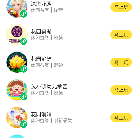
深海花园
马上玩
休闲益智
|
经营
花园桌游
马上玩
休闲益智
|
烧脑
花园消除
马上玩
休闲益智
|
消除
兔小萌幼儿学园
马上玩
休闲益智
|
烧脑
花园消消
马上玩
休闲益智
|
创新品类