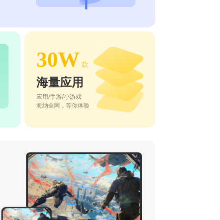
30W
款
海量应用
应用/手游/小游戏
海纳全网，等你体验