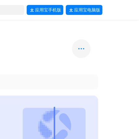
应用宝
手机版
应用宝
电脑版