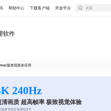
讯
帮助中心
下载客户端
开放平台
理软件
mac版发现更多应用
4K 240Hz
超清画质 超高帧率 极致视觉体验
讯独家智能音画调校技术