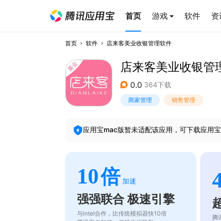
首页
游戏
软件
资
首页
软件
店来客美业收银管理软件
店来客美业收银管
0.0
364下载
商家管理
销售管理
应用宝mac版暂未适配该应用，可下载应用宝
10
倍
加速
强强联合 极速引擎
与intel合作，比传统模拟器快10倍
腾