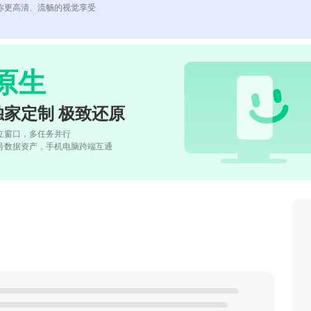
你更高清、流畅的视觉享受
原生
独家定制 极致还原
立窗口，多任务并行
号数据资产，手机电脑跨端互通