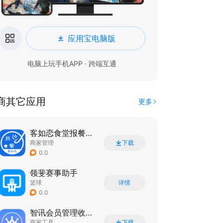
应用宝电脑版
电脑上玩手机APP · 跨端互通
商其它应用
更多
客如恋食堂报餐系统
商家管理
下载
0.0
领斐赛事助手
篮球
详情
0.0
智讯会员管理收银系统
商家工具
下载