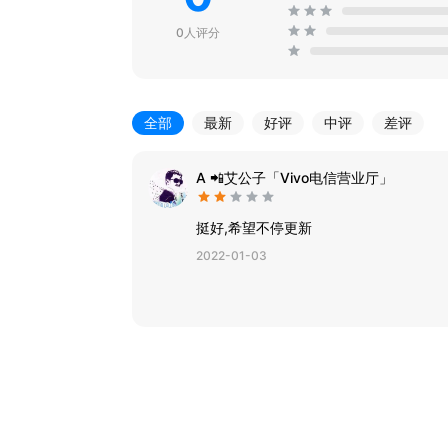
0人评分
全部
最新
好评
中评
差评
A 📲艾公子「Vivo电信营业厅」
挺好,希望不停更新
2022-01-03