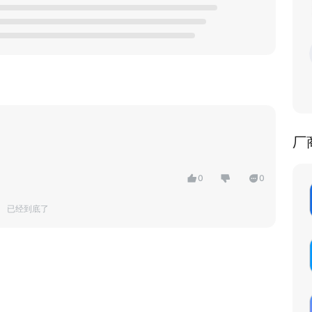
厂
0
0
已经到底了