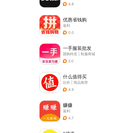
4.8
优惠省钱购
返利
0.0
一手服装批发
团购特卖
|
鞋服商城
5.0
什么值得买
比价
|
商品推荐
4.9
赚赚
返利
4.7