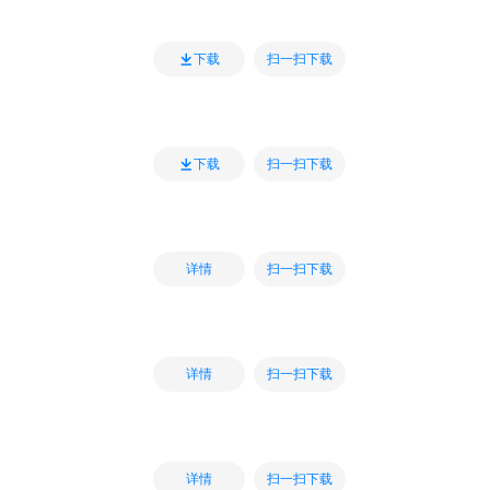
扫一扫下载
下载
扫一扫下载
下载
扫一扫下载
详情
扫一扫下载
详情
扫一扫下载
详情