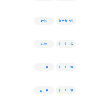
扫一扫下载
详情
扫一扫下载
详情
扫一扫下载
下载
扫一扫下载
下载