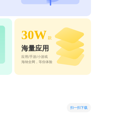
30W
款
海量应用
应用/手游/小游戏
海纳全网，等你体验
扫一扫下载