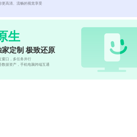
你更高清、流畅的视觉享受
原生
独家定制 极致还原
立窗口，多任务并行
号数据资产，手机电脑跨端互通