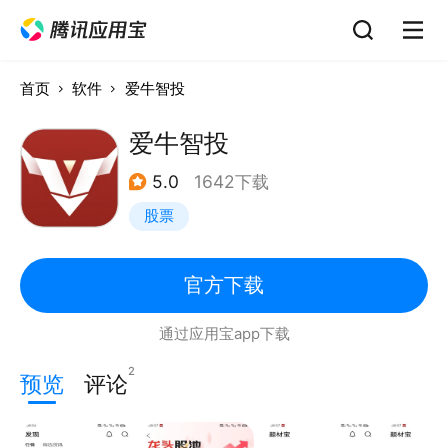
首页
软件
爱牛智投
爱牛智投
5.0
1642下载
股票
官方下载
通过应用宝app下载
2
预览
评论