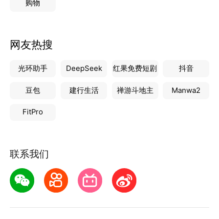
购物
网友热搜
光环助手
DeepSeek
红果免费短剧
抖音
豆包
建行生活
禅游斗地主
Manwa2
FitPro
联系我们