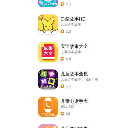
5.0
口袋故事HD
儿童绘本故事
3.6
宝宝故事大全
儿童绘本故事
4.9
儿童故事全集
儿童绘本故事
|
启蒙早教
5.0
儿童电话手表
定位追踪
1.0