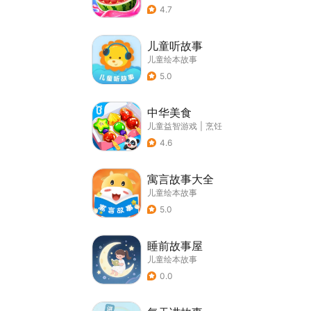
4.7
儿童听故事
儿童绘本故事
5.0
中华美食
儿童益智游戏
|
烹饪
4.6
寓言故事大全
儿童绘本故事
5.0
睡前故事屋
儿童绘本故事
0.0