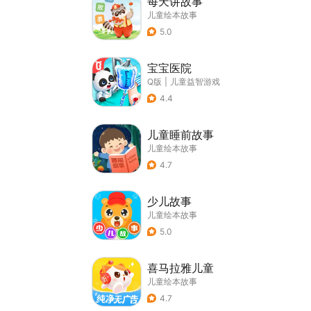
每天讲故事
儿童绘本故事
5.0
宝宝医院
Q版
|
儿童益智游戏
4.4
儿童睡前故事
儿童绘本故事
4.7
少儿故事
儿童绘本故事
5.0
喜马拉雅儿童
儿童绘本故事
4.7