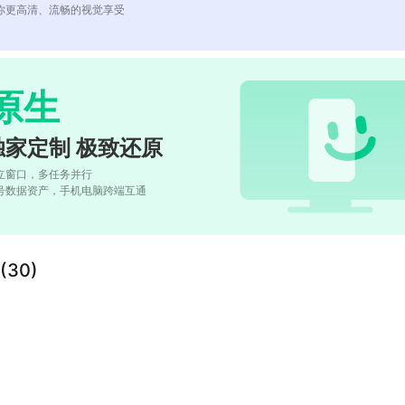
你更高清、流畅的视觉享受
原生
独家定制 极致还原
立窗口，多任务并行
号数据资产，手机电脑跨端互通
30)