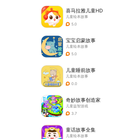
喜马拉雅儿童HD
儿童绘本故事
5.0
宝宝启蒙故事
儿童绘本故事
5.0
儿童睡前故事
儿童绘本故事
0.0
奇妙故事创造家
儿童益智游戏
3.7
童话故事全集
儿童绘本故事