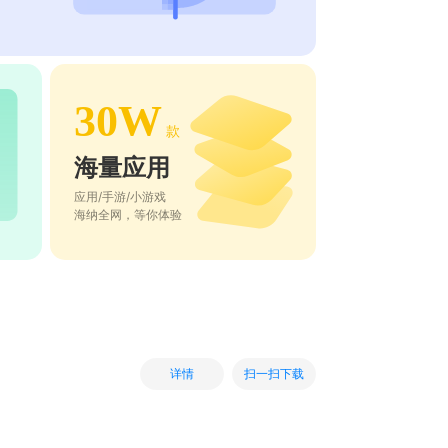
30W
款
海量应用
应用/手游/小游戏
海纳全网，等你体验
扫一扫下载
详情