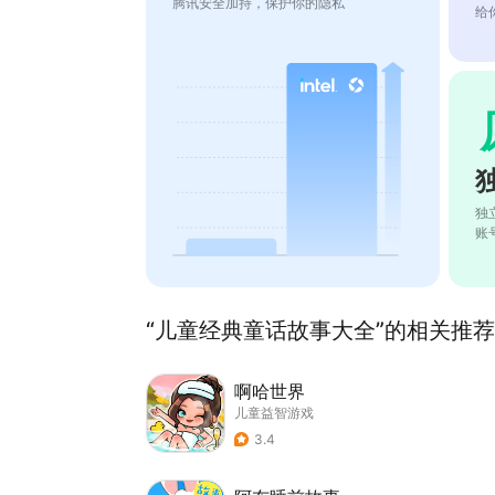
腾讯安全加持，保护你的隐私
给
独
账
“儿童经典童话故事大全”的相关推荐(
啊哈世界
儿童益智游戏
3.4