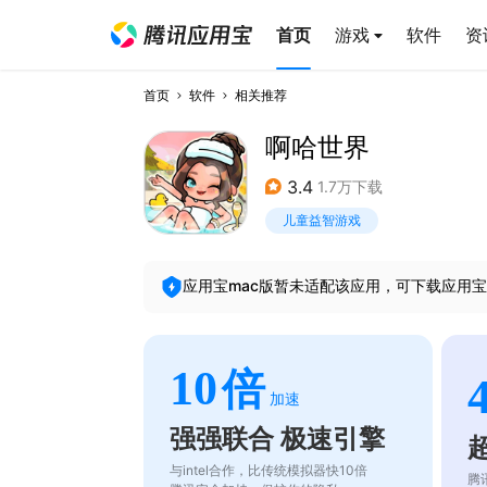
首页
游戏
软件
资
首页
软件
相关推荐
啊哈世界
3.4
1.7万下载
儿童益智游戏
应用宝mac版暂未适配该应用，可下载应用宝
10
倍
加速
强强联合 极速引擎
与intel合作，比传统模拟器快10倍
腾