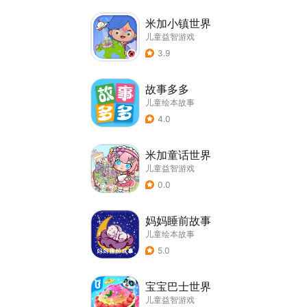
米加小镇世界
儿童益智游戏
3.9
故事多多
儿童绘本故事
4.0
米加童话世界
儿童益智游戏
0.0
妈妈睡前故事
儿童绘本故事
5.0
宝宝巴士世界
儿童益智游戏