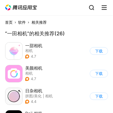
首页
软件
相关推荐
“一田相机”的相关推荐(26)
一甜相机
相机
下载
4.7
美颜相机
相机
下载
4.7
日杂相机
拼图/美化
|
相机
下载
|
图片美化
4.4