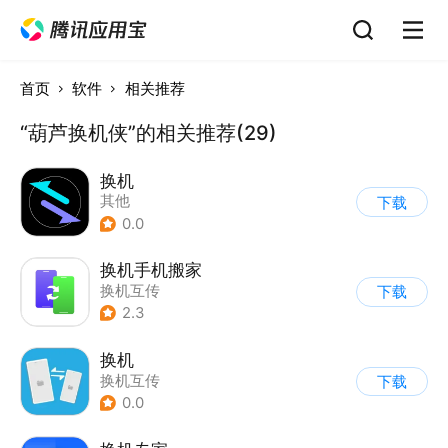
首页
软件
相关推荐
“葫芦换机侠”的相关推荐(29)
换机
其他
下载
0.0
换机手机搬家
换机互传
下载
2.3
换机
换机互传
下载
0.0