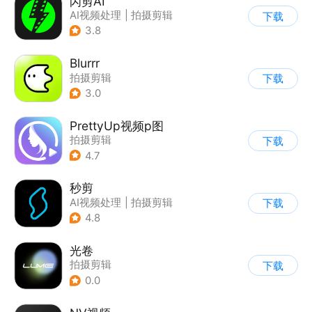
闪剪AI
AI视频处理
|
拍摄剪辑
下载
3.8
Blurrr
拍摄剪辑
下载
3.0
PrettyUp视频p图
拍摄剪辑
下载
4.7
秒剪
AI视频处理
|
拍摄剪辑
下载
4.8
光卷
拍摄剪辑
下载
0.0