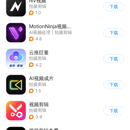
NV视频
拍摄剪辑
下载
1.0
MotionNinja视频编辑器
AI视频处理
|
拍摄剪辑
下载
4.8
云推巨量
拍摄剪辑
下载
4.2
AI视频成片
拍摄剪辑
下载
1.5
视频剪辑
拍摄剪辑
下载
3.9