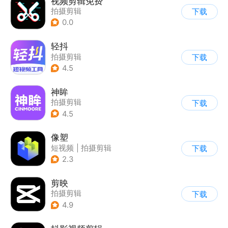
视频剪辑免费
拍摄剪辑
下载
0.0
轻抖
拍摄剪辑
下载
4.5
神眸
拍摄剪辑
下载
4.5
像塑
短视频
|
拍摄剪辑
下载
2.3
剪映
拍摄剪辑
下载
4.9