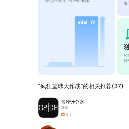
腾讯安全加持，保护你的隐私
给
独
账
“疯狂篮球大作战”的相关推荐(37)
篮球计分器
篮球
0.0