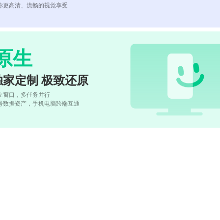
你更高清、流畅的视觉享受
原生
独家定制 极致还原
立窗口，多任务并行
号数据资产，手机电脑跨端互通