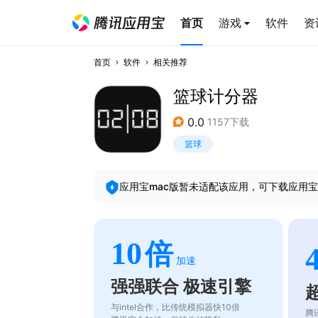
首页
游戏
软件
资
首页
软件
相关推荐
篮球计分器
0.0
1157下载
篮球
应用宝mac版暂未适配该应用，可下载应用宝
10
倍
加速
强强联合 极速引擎
与intel合作，比传统模拟器快10倍
腾