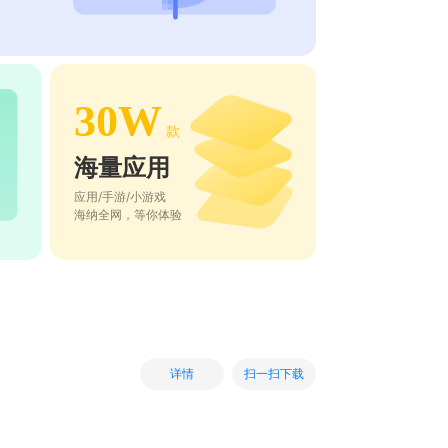
30W
款
海量应用
应用/手游/小游戏
海纳全网，等你体验
扫一扫下载
详情