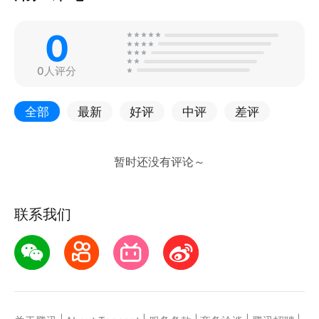
0
0人评分
全部
最新
好评
中评
差评
联系我们