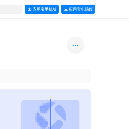
应用宝
手机版
应用宝
电脑版