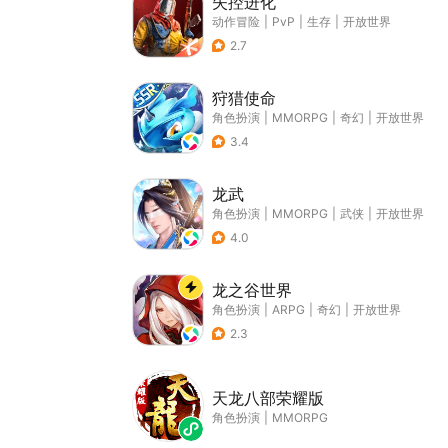
失控进化
动作冒险
|
PvP
|
生存
|
开放世界
2.7
狩猎使命
角色扮演
|
MMORPG
|
奇幻
|
开放世界
3.4
龙武
角色扮演
|
MMORPG
|
武侠
|
开放世界
4.0
龙之谷世界
角色扮演
|
ARPG
|
奇幻
|
开放世界
2.3
天龙八部荣耀版
角色扮演
|
MMORPG