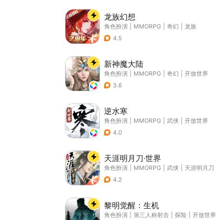
龙族幻想
角色扮演
|
MMORPG
|
奇幻
|
龙族
4.5
新神魔大陆
角色扮演
|
MMORPG
|
奇幻
|
开放世界
3.6
逆水寒
角色扮演
|
MMORPG
|
武侠
|
开放世界
4.0
天涯明月刀·世界
角色扮演
|
MMORPG
|
武侠
|
天涯明月刀
4.2
黎明觉醒：生机
角色扮演
|
第三人称射击
|
探险
|
开放世界