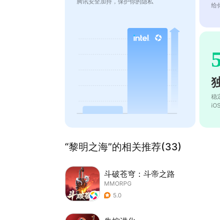
腾讯安全加持，保护你的隐私
给
稳
i
“黎明之海”的相关推荐(33)
斗破苍穹：斗帝之路
MMORPG
5.0