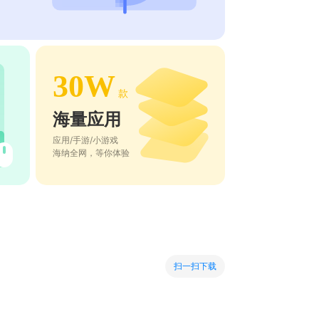
30W
款
海量应用
应用/手游/小游戏
海纳全网，等你体验
扫一扫下载