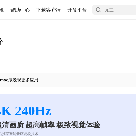
讯
帮助中心
下载客户端
开放平台
路
mac版发现更多应用
4K 240Hz
超清画质 超高帧率 极致视觉体验
讯独家智能音画调校技术