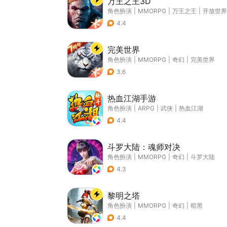
万王之王3D
角色扮演
|
MMORPG
|
万王之王
|
开放世界
4.4
完美世界
角色扮演
|
MMORPG
|
奇幻
|
完美世界
3.6
热血江湖手游
角色扮演
|
ARPG
|
武侠
|
热血江湖
4.4
斗罗大陆：魂师对决
角色扮演
|
MMORPG
|
奇幻
|
斗罗大陆
4.3
黎明之塔
角色扮演
|
MMORPG
|
奇幻
|
暗黑
4.4