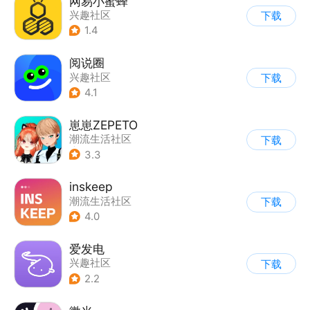
网易小蜜蜂
兴趣社区
下载
1.4
阅说圈
兴趣社区
下载
4.1
崽崽ZEPETO
潮流生活社区
下载
|
表情包/头像
3.3
inskeep
潮流生活社区
下载
4.0
爱发电
兴趣社区
下载
2.2