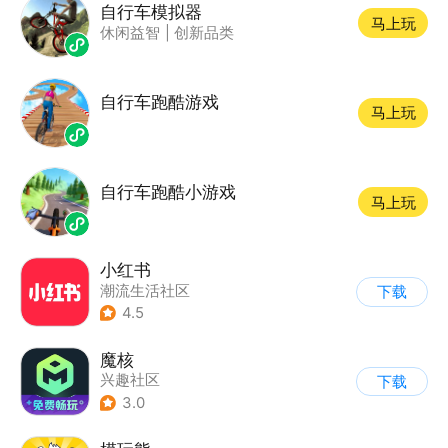
自行车模拟器
马上玩
休闲益智
|
创新品类
自行车跑酷游戏
马上玩
自行车跑酷小游戏
马上玩
小红书
潮流生活社区
下载
4.5
魔核
兴趣社区
下载
3.0