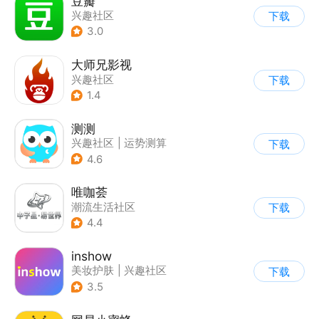
豆瓣
兴趣社区
下载
3.0
大师兄影视
兴趣社区
下载
1.4
测测
兴趣社区
|
运势测算
下载
4.6
唯咖荟
潮流生活社区
下载
4.4
inshow
美妆护肤
|
兴趣社区
下载
3.5