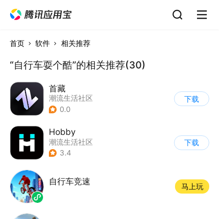
首页
软件
相关推荐
“自行车耍个酷”的相关推荐(30)
首藏
潮流生活社区
下载
0.0
Hobby
潮流生活社区
下载
|
AI视频处理
3.4
自行车竞速
马上玩