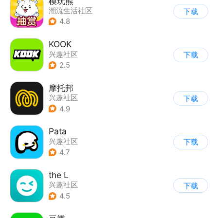
模玩熊
潮流生活社区
下载
4.8
KOOK
兴趣社区
下载
2.5
摩托邦
兴趣社区
下载
4.9
Pata
兴趣社区
下载
4.7
the L
兴趣社区
下载
|
真人娱乐直播
4.5