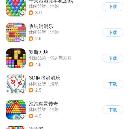
千关泡泡龙单机游戏
休闲益智
|
消除
下载
|
泡泡龙
|
弹射
3.0
收纳消消乐
休闲益智
|
消除
下载
2.6
罗斯方块
创新品类
|
俄罗斯方块
下载
|
脑洞
|
多比特
4.6
3D麻将消消乐
休闲益智
|
消除
下载
2.5
泡泡精灵传奇
休闲益智
|
消除
下载
|
泡泡龙
|
卡通
4.9