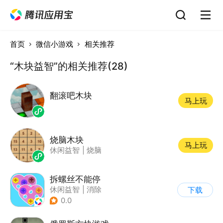
首页
微信小游戏
相关推荐
“木块益智”的相关推荐(28)
翻滚吧木块
马上玩
烧脑木块
马上玩
休闲益智
|
烧脑
拆螺丝不能停
休闲益智
|
消除
下载
0.0