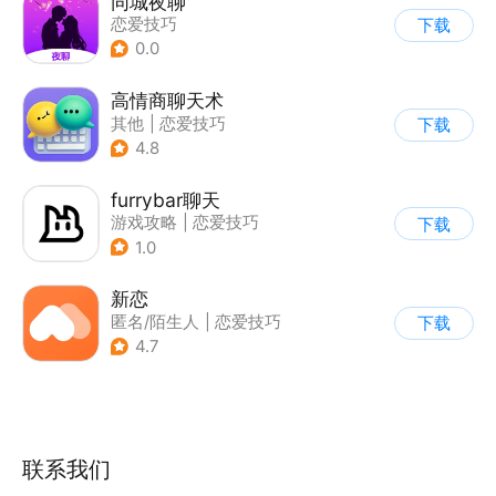
同城夜聊
恋爱技巧
下载
0.0
高情商聊天术
其他
|
恋爱技巧
下载
4.8
furrybar聊天
游戏攻略
|
恋爱技巧
下载
1.0
新恋
匿名/陌生人
|
恋爱技巧
下载
4.7
联系我们