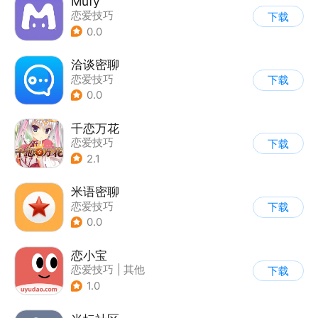
Mufy
恋爱技巧
下载
0.0
洽谈密聊
恋爱技巧
下载
0.0
千恋万花
恋爱技巧
下载
2.1
米语密聊
恋爱技巧
下载
0.0
恋小宝
恋爱技巧
|
其他
下载
1.0