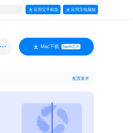
应用宝
手机版
应用宝
电脑版
Mac下载
Apple芯片
配置要求