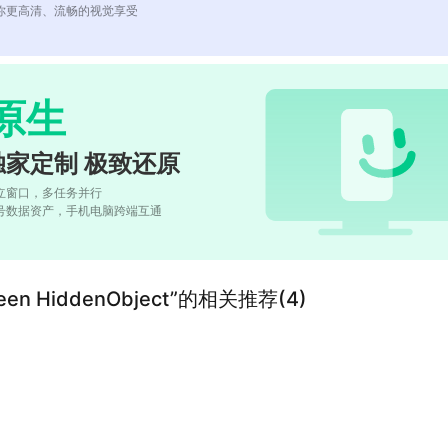
你更高清、流畅的视觉享受
原生
独家定制 极致还原
立窗口，多任务并行
号数据资产，手机电脑跨端互通
loween HiddenObject”的相关推荐(4)