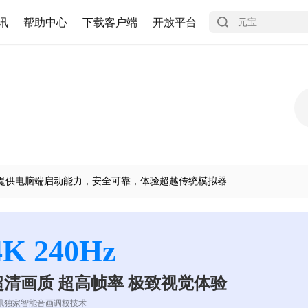
讯
帮助中心
下载客户端
开放平台
提供电脑端启动能力，安全可靠，体验超越传统模拟器
4K 240Hz
超清画质 超高帧率 极致视觉体验
讯独家智能音画调校技术