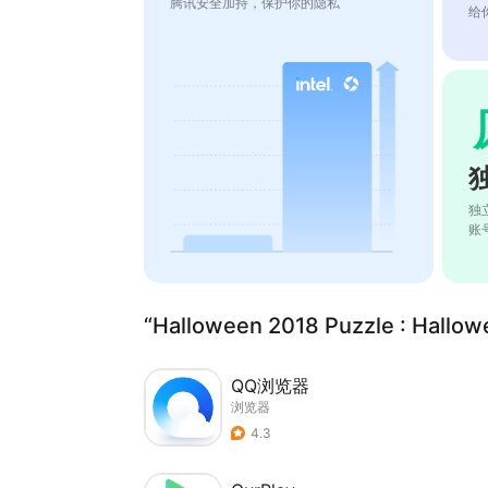
腾讯安全加持，保护你的隐私
给
独
账
“Halloween 2018 Puzzle : Hal
QQ浏览器
浏览器
4.3