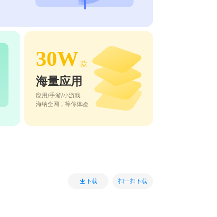
30W
款
海量应用
应用/手游/小游戏
海纳全网，等你体验
扫一扫下载
下载