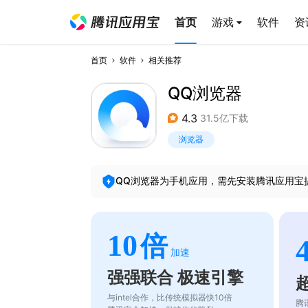
首页
游戏
软件
资
首页
软件
相关推荐
QQ浏览器
4.3
31.5亿下载
浏览器
QQ浏览器
为手机应用，需先安装腾讯应用宝
10
倍
加速
强强联合 极速引擎
与intel合作，比传统模拟器快10倍
腾