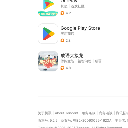
OurPlay
其他
|
游戏社区
4.2
Google Play Store
应用商店
2.8
成语大接龙
休闲益智
|
益智问答
|
成语
4.9
|
|
|
|
关于腾讯
About Tencent
服务条款
商务洽谈
腾讯招
版本号:
9.2.5
备案号: 粤B2-20090059-1623A
主办者:
Copyright ©2021-2026 Tencent. All Rights Reserved