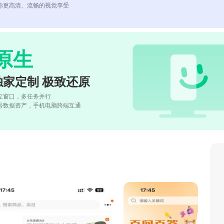
你更高清、流畅的视觉享受
原生
独家定制 极致还原
立窗口，多任务并行
号数据资产，手机电脑跨端互通