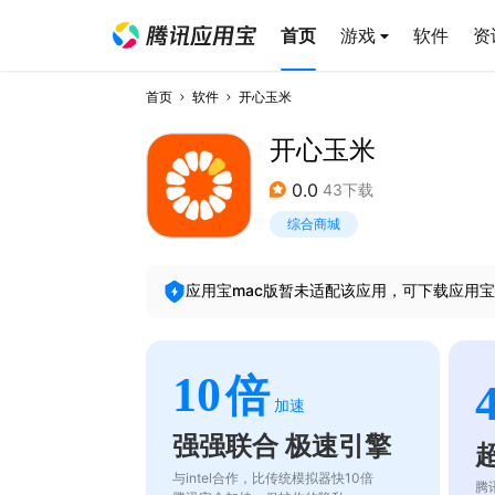
首页
游戏
软件
资
首页
软件
开心玉米
开心玉米
0.0
43下载
综合商城
应用宝mac版暂未适配该应用，可下载应用宝
10
倍
加速
强强联合 极速引擎
与intel合作，比传统模拟器快10倍
腾