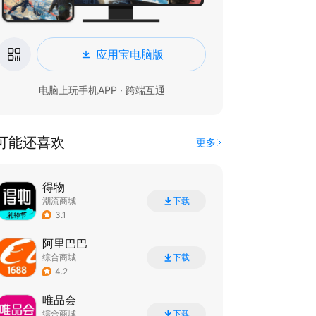
应用宝电脑版
电脑上玩手机APP · 跨端互通
可能还喜欢
更多
得物
潮流商城
下载
3.1
阿里巴巴
综合商城
下载
4.2
唯品会
综合商城
下载