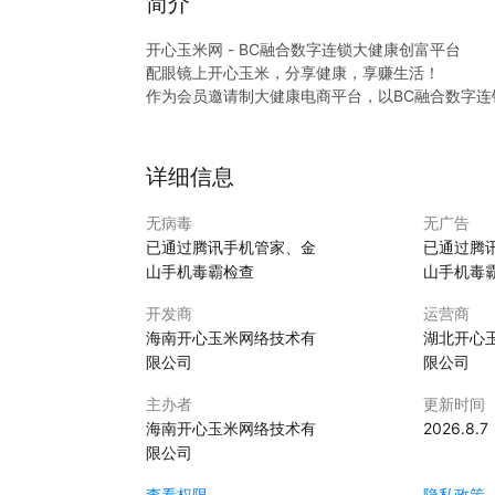
简介
开心玉米网 - BC融合数字连锁大健康创富平台
配眼镜上开心玉米，分享健康，享赚生活！
作为会员邀请制大健康电商平台，以BC融合数字
国民级健康枢纽：精选高性价比眼镜+优质大健康
低门槛创富平台：会员邀请分享，好友消费即赚收
健康消费有品质，分享增收无压力，解锁“健康+创
详细信息
无病毒
无广告
已通过腾讯手机管家、金
已通过腾
山手机毒霸检查
山手机毒
开发商
运营商
海南开心玉米网络技术有
湖北开心
限公司
限公司
主办者
更新时间
海南开心玉米网络技术有
2026.8.7
限公司
查看权限
隐私政策