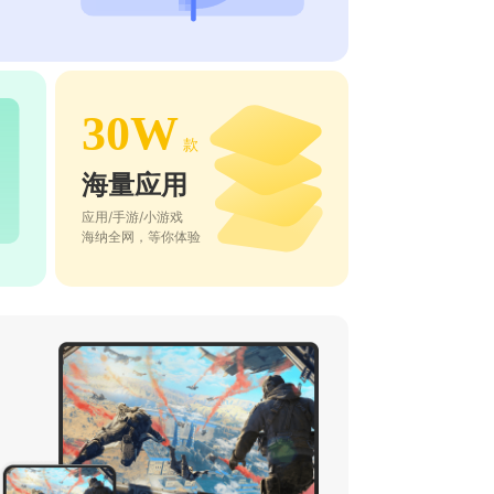
30W
款
海量应用
应用/手游/小游戏
海纳全网，等你体验