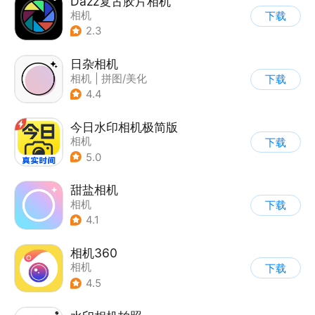
Dazz复古胶片相机
相机
下载
2.3
日杂相机
相机
|
拼图/美化
下载
|
图片美化
4.4
今日水印相机极简版
相机
下载
5.0
甜盐相机
相机
下载
4.1
相机360
相机
下载
4.5