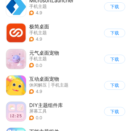
MicrosoftLauncher
手机主题
下载
4.9
极简桌面
手机主题
下载
4.9
元气桌面宠物
手机主题
下载
0.0
互动桌面宠物
休闲解压
|
手机主题
下载
4.9
DIY主题组件库
屏幕工具
下载
0.0