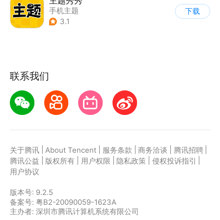
主题秀秀
手机主题
下载
3.1
联系我们
|
|
|
|
|
关于腾讯
About Tencent
服务条款
商务洽谈
腾讯招聘
|
|
|
|
|
腾讯公益
版权所有
用户权限
隐私政策
侵权投诉指引
用户协议
版本号:
9.2.5
备案号: 粤B2-20090059-1623A
主办者: 深圳市腾讯计算机系统有限公司