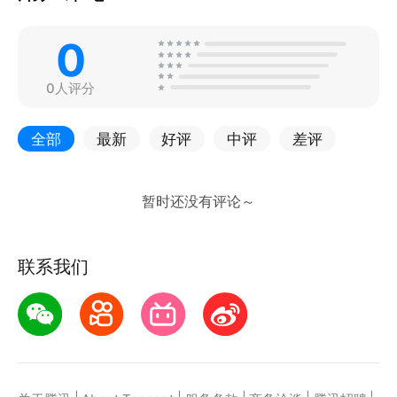
0
0人评分
全部
最新
好评
中评
差评
联系我们