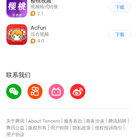
樱桃视频
视频格式转换
下载
2.1
AcFun
综合视频
下载
4.0
联系我们
|
|
|
|
|
关于腾讯
About Tencent
服务条款
商务洽谈
腾讯招聘
|
|
|
|
|
腾讯公益
版权所有
用户权限
隐私政策
侵权投诉指引
用户协议