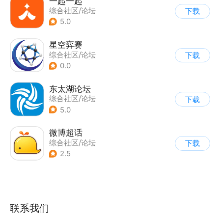
一起一起
综合社区/论坛
下载
5.0
星空弈赛
综合社区/论坛
下载
|
兴趣社区
|
轻阅读
0.0
|
其他
东太湖论坛
综合社区/论坛
下载
5.0
微博超话
综合社区/论坛
下载
|
兴趣社区
2.5
联系我们