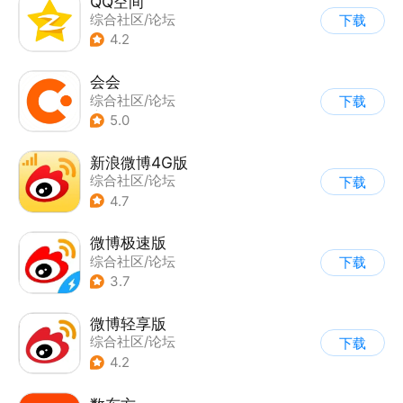
QQ空间
综合社区/论坛
下载
4.2
会会
综合社区/论坛
下载
|
移动办公
5.0
新浪微博4G版
综合社区/论坛
下载
4.7
微博极速版
综合社区/论坛
下载
3.7
微博轻享版
综合社区/论坛
下载
4.2