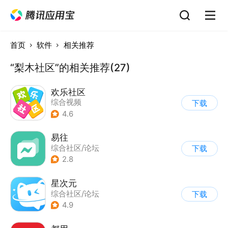
首页
软件
相关推荐
“梨木社区”的相关推荐(27)
欢乐社区
综合视频
下载
4.6
易往
综合社区/论坛
下载
2.8
星次元
综合社区/论坛
下载
4.9