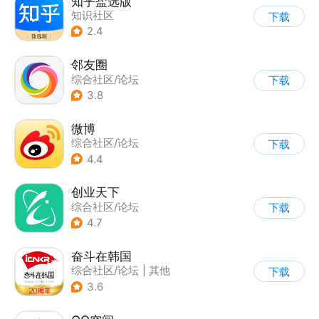
知乎盐选版
知识社区
下载
|
综合社区/论坛
2.4
邻友圈
综合社区/论坛
下载
3.8
微博
综合社区/论坛
下载
4.4
创业天下
综合社区/论坛
下载
4.7
奋斗在韩国
综合社区/论坛
|
其他
下载
3.6