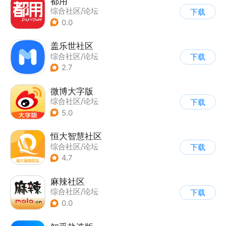
都用
综合社区/论坛
下载
0.0
盖乐世社区
综合社区/论坛
下载
2.7
微博大字版
综合社区/论坛
下载
5.0
恒大智慧社区
综合社区/论坛
下载
|
综合服务
4.7
麻辣社区
综合社区/论坛
下载
0.0