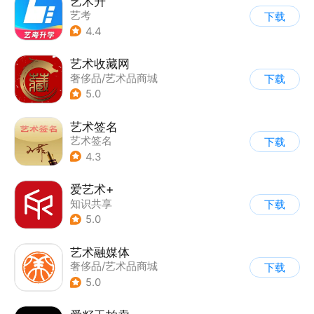
艺术升
艺考
下载
4.4
艺术收藏网
奢侈品/艺术品商城
下载
5.0
艺术签名
艺术签名
下载
4.3
爱艺术+
知识共享
下载
5.0
艺术融媒体
奢侈品/艺术品商城
下载
|
短视频
5.0