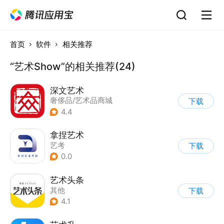
首页
软件
相关推荐
“艺术Show”的相关推荐(24)
深文艺术
奢侈品/艺术品商城
下载
4.4
拿捏艺术
艺考
下载
0.0
艺术头条
其他
下载
4.1