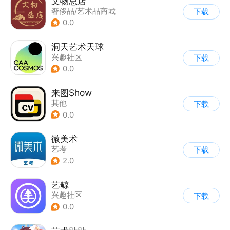
文物总店
奢侈品/艺术品商城
下载
0.0
洞天艺术天球
兴趣社区
下载
0.0
来图Show
其他
下载
0.0
微美术
艺考
下载
2.0
艺鲸
兴趣社区
下载
0.0