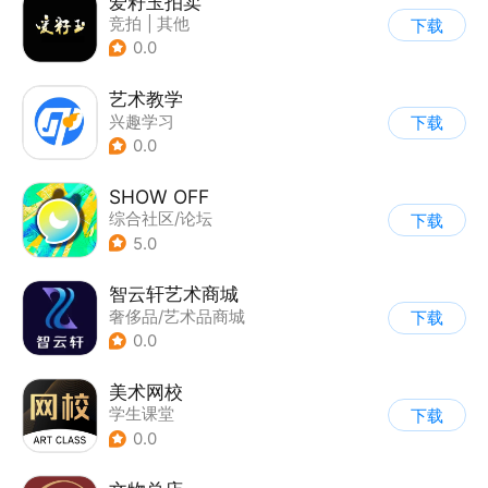
爱籽玉拍卖
竞拍
|
其他
下载
0.0
艺术教学
兴趣学习
下载
0.0
SHOW OFF
综合社区/论坛
下载
5.0
智云轩艺术商城
奢侈品/艺术品商城
下载
0.0
美术网校
学生课堂
下载
0.0