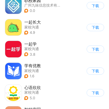
职校家园
广州九咏信息技术有限公司
下载
0.0
一起长大
家校沟通
下载
4.9
一起学
家校沟通
下载
3.8
学有优教
家校沟通
下载
1.6
心语欣欣
家校沟通
下载
5.0