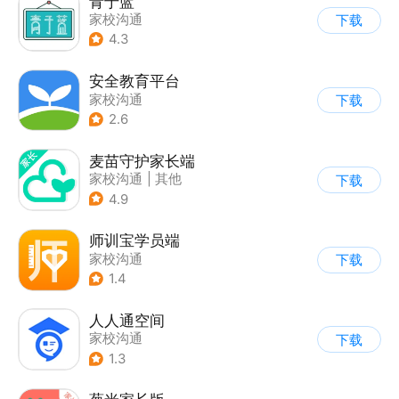
青于蓝
家校沟通
下载
4.3
安全教育平台
家校沟通
下载
2.6
麦苗守护家长端
家校沟通
|
其他
下载
4.9
师训宝学员端
家校沟通
下载
1.4
人人通空间
家校沟通
下载
1.3