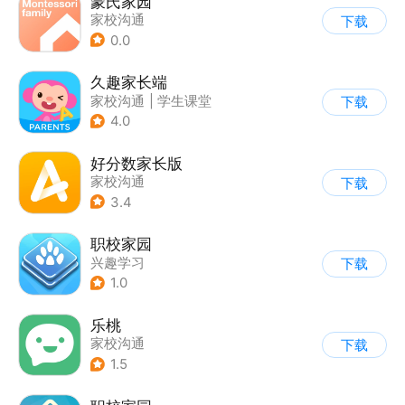
蒙氏家园
家校沟通
下载
0.0
久趣家长端
家校沟通
|
学生课堂
下载
4.0
好分数家长版
家校沟通
下载
3.4
职校家园
兴趣学习
下载
1.0
乐桃
家校沟通
下载
1.5