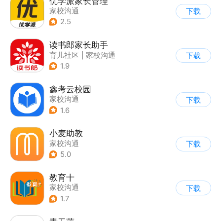
优学派家长管理
家校沟通
下载
2.5
读书郎家长助手
育儿社区
|
家校沟通
下载
1.9
鑫考云校园
家校沟通
下载
1.6
小麦助教
家校沟通
下载
5.0
教育十
家校沟通
下载
1.7