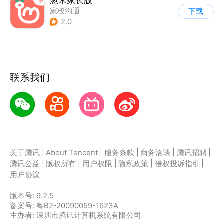
葱米家长版
家校沟通
下载
2.0
联系我们
|
|
|
|
|
关于腾讯
About Tencent
服务条款
商务洽谈
腾讯招聘
|
|
|
|
|
腾讯公益
版权所有
用户权限
隐私政策
侵权投诉指引
用户协议
版本号:
9.2.5
备案号: 粤B2-20090059-1623A
主办者: 深圳市腾讯计算机系统有限公司