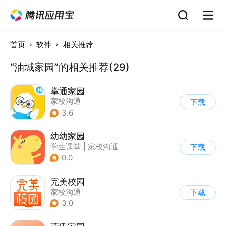
首页
软件
相关推荐
“油城家园”的相关推荐(29)
掌通家园
家校沟通
下载
3.6
幼幼家园
学生课堂
|
家校沟通
下载
0.0
完美校园
家校沟通
下载
3.0