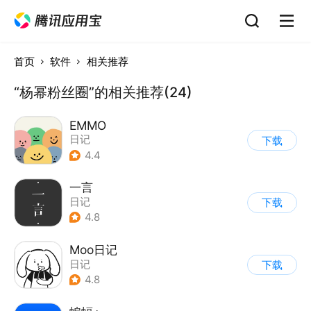
首页
软件
相关推荐
“杨幂粉丝圈”的相关推荐(24)
EMMO
日记
下载
4.4
一言
日记
下载
4.8
Moo日记
日记
下载
4.8