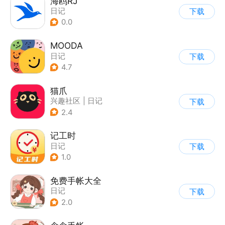
海鸥RJ
日记
下载
0.0
MOODA
日记
下载
4.7
猫爪
兴趣社区
|
日记
下载
2.4
记工时
日记
下载
1.0
免费手帐大全
日记
下载
2.0