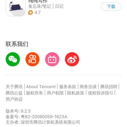
纯纯写作
备忘录/笔记
|
日记
下载
4.7
联系我们
|
|
|
|
|
关于腾讯
About Tencent
服务条款
商务洽谈
腾讯招聘
|
|
|
|
|
腾讯公益
版权所有
用户权限
隐私政策
侵权投诉指引
用户协议
版本号:
9.2.5
备案号: 粤B2-20090059-1623A
主办者: 深圳市腾讯计算机系统有限公司