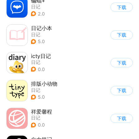
蝙蝠+
日记
下载
2.0
日记小本
日记
下载
5.0
icty日记
日记
下载
0.0
排版小动物
日记
下载
5.0
祥爱馨程
日记
下载
0.0