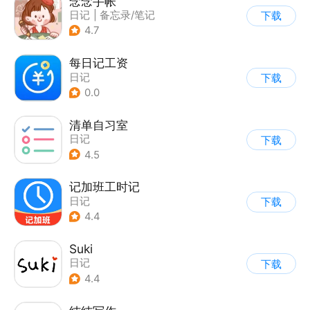
念念手帐
日记
|
备忘录/笔记
下载
4.7
每日记工资
日记
下载
0.0
清单自习室
日记
下载
4.5
记加班工时记
日记
下载
4.4
Suki
日记
下载
4.4