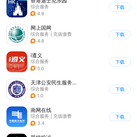
香港迪士尼乐园
综合服务
下载
4.9
网上国网
综合服务
|
充值缴费
下载
4.8
i遵义
综合服务
下载
5.0
天津公安民生服务平台
综合服务
下载
1.0
南网在线
综合服务
|
充值缴费
下载
3.4