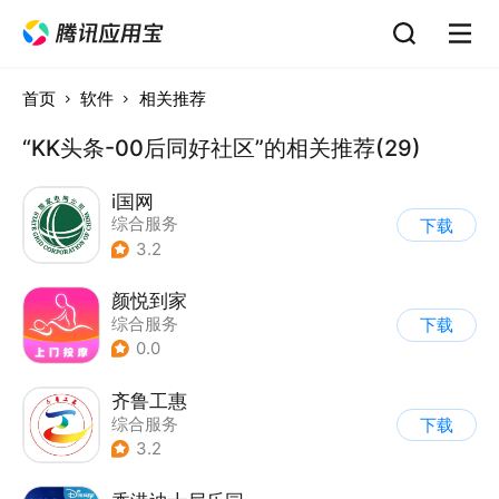
首页
软件
相关推荐
“KK头条-00后同好社区”的相关推荐(29)
i国网
综合服务
下载
3.2
颜悦到家
综合服务
下载
0.0
齐鲁工惠
综合服务
下载
3.2