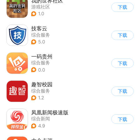
我的世界社区
游戏社区
下载
1.0
技客云
综合服务
下载
5.0
一码贵州
综合服务
下载
0.0
趣智校园
综合服务
下载
1.2
凤凰新闻极速版
综合新闻
下载
4.9