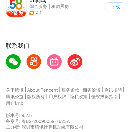
58同城
综合服务
|
租房买房
下载
4.1
联系我们
|
|
|
|
|
关于腾讯
About Tencent
服务条款
商务洽谈
腾讯招聘
|
|
|
|
|
腾讯公益
版权所有
用户权限
隐私政策
侵权投诉指引
用户协议
版本号:
9.2.5
备案号: 粤B2-20090059-1623A
主办者: 深圳市腾讯计算机系统有限公司