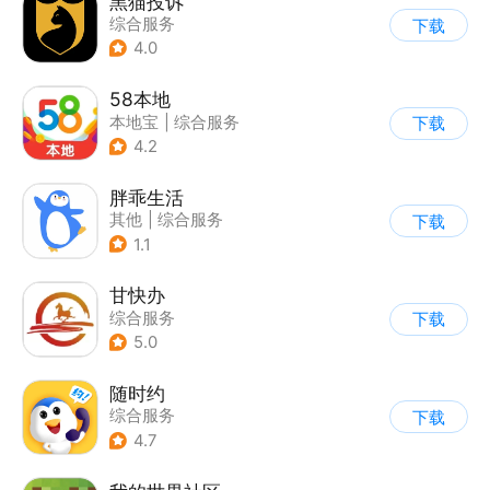
黑猫投诉
综合服务
下载
4.0
58本地
本地宝
|
综合服务
下载
4.2
胖乖生活
其他
|
综合服务
下载
1.1
甘快办
综合服务
下载
5.0
随时约
综合服务
下载
4.7