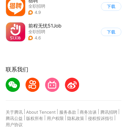
猎聘
全职招聘
下载
4.9
前程无忧51Job
全职招聘
下载
4.6
联系我们
|
|
|
|
|
关于腾讯
About Tencent
服务条款
商务洽谈
腾讯招聘
|
|
|
|
|
腾讯公益
版权所有
用户权限
隐私政策
侵权投诉指引
用户协议