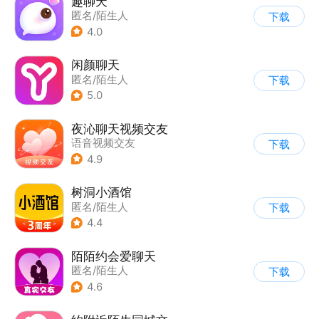
趣聊天
匿名/陌生人
下载
4.0
闲颜聊天
匿名/陌生人
下载
5.0
夜沁聊天视频交友
语音视频交友
下载
|
匿名/陌生人
4.9
树洞小酒馆
匿名/陌生人
下载
4.4
陌陌约会爱聊天
匿名/陌生人
下载
4.6