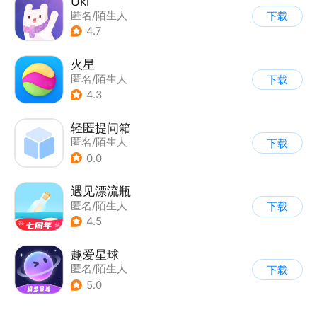
Uki
匿名/陌生人
下载
4.7
火星
匿名/陌生人
下载
4.3
轻匿提问箱
匿名/陌生人
下载
0.0
遇见漂流瓶
匿名/陌生人
下载
4.5
趣爱星球
匿名/陌生人
下载
5.0