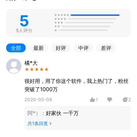
5
5人评分
全部
最新
好评
中评
差评
橘*大
很好用，用了你这个软件，我上热门了，粉丝
突破了1000万
2020-05-08
1
2
阿*）
：
好家伙 一千万
共
1
条回复