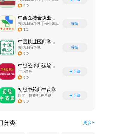
0.0
中西医结合执业医师
技能/职称考试
|
作业题库
详情
1.0
中医执业医师学习平台
技能/职称考试
详情
0.0
中级经济师运输公路专业
作业题库
下载
0.0
初级中药师中药学
医护
|
技能/职称考试
下载
0.0
门分类
更多