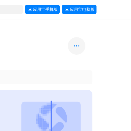
应用宝
手机版
应用宝
电脑版