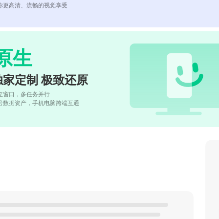
你更高清、流畅的视觉享受
原生
独家定制 极致还原
立窗口，多任务并行
号数据资产，手机电脑跨端互通