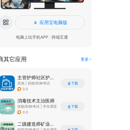
应用宝电脑版
电脑上玩手机APP · 跨端互通
商其它应用
更多
主管护师社区护理学
其他
|
技能/职称考试
下载
0.0
消毒技术主治医师
技能/职称考试
|
学生课堂
下载
0.0
二级建造师矿业工程
技能/职称考试
|
学生课堂
下载