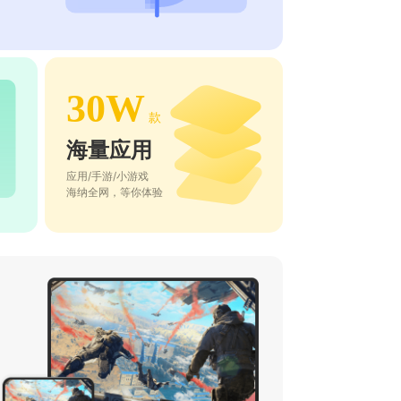
30W
款
海量应用
应用/手游/小游戏
海纳全网，等你体验