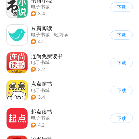
书旗小说
电子书城
下载
3.4
豆瓣阅读
电子书城
|
轻阅读
下载
4.1
连尚免费读书
电子书城
下载
3.2
点点穿书
电子书城
下载
3.4
起点读书
电子书城
下载
4.2