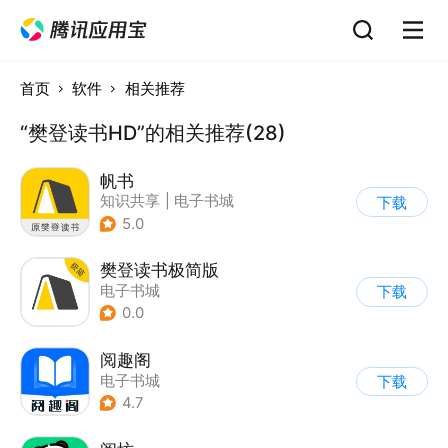
首页
软件
相关推荐
“樊登读书HD”的相关推荐(28)
帆书
知识共享
|
电子书城
下载
5.0
樊登读书极简版
电子书城
下载
0.0
阅趣阁
电子书城
下载
4.7