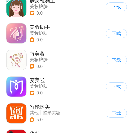
肤质检测宝
美妆护肤
下载
0.0
美妆助手
美妆护肤
下载
0.0
每美妆
美妆护肤
下载
0.0
变美啦
美妆护肤
下载
0.0
智能医美
其他
|
整形美容
下载
5.0