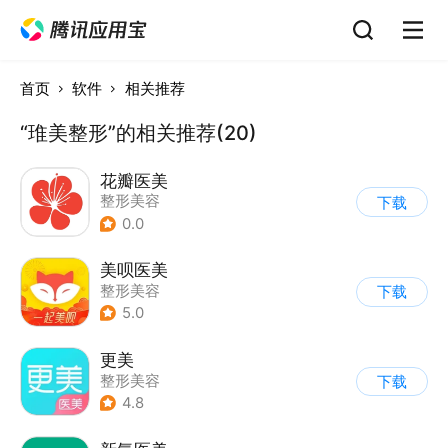
首页
软件
相关推荐
“琟美整形”的相关推荐(20)
花瓣医美
整形美容
下载
0.0
美呗医美
整形美容
下载
5.0
更美
整形美容
下载
4.8