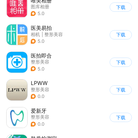
唯美相册
图库相册
下载
5.0
医美易拍
相机
|
整形美容
下载
5.0
医拍即合
整形美容
下载
5.0
LPWW
整形美容
下载
0.0
爱新牙
整形美容
下载
0.0