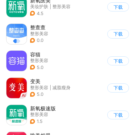
新氧医美
美妆护肤
|
整形美容
下载
4.5
整查查
整形美容
下载
0.0
容猫
整形美容
下载
5.0
变美
整形美容
|
减脂瘦身
下载
5.0
新氧极速版
整形美容
下载
1.5