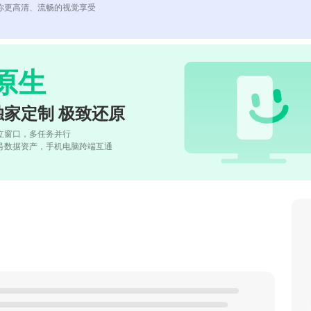
你更高清、流畅的视觉享受
原生
独家定制 极致还原
立窗口，多任务并行
号数据资产，手机电脑跨端互通