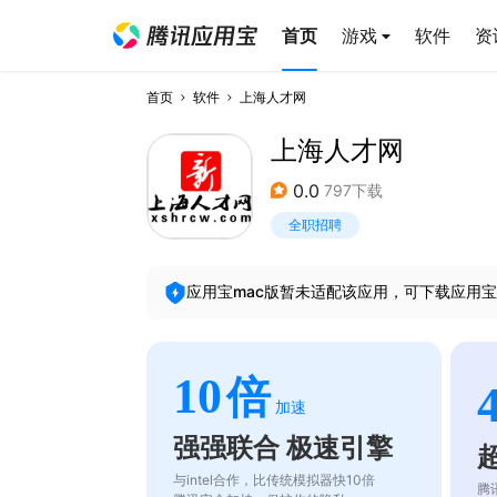
首页
游戏
软件
资
首页
软件
上海人才网
上海人才网
0.0
797下载
全职招聘
应用宝mac版暂未适配该应用，可下载应用宝
10
倍
加速
强强联合 极速引擎
与intel合作，比传统模拟器快10倍
腾