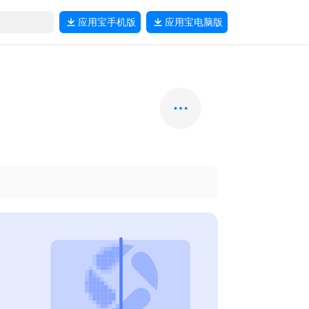
应用宝
手机版
应用宝
电脑版