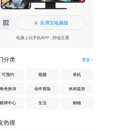
应用宝电脑版
电脑上玩手机APP · 跨端互通
门分类
更多
可预约
视频
单机
角色扮演
动作冒险
休闲益智
棋牌中心
生活
购物
友热搜