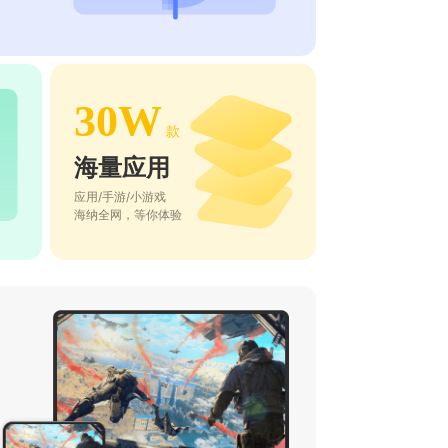
30W
款
海量应用
应用/手游/小游戏
海纳全网，等你体验