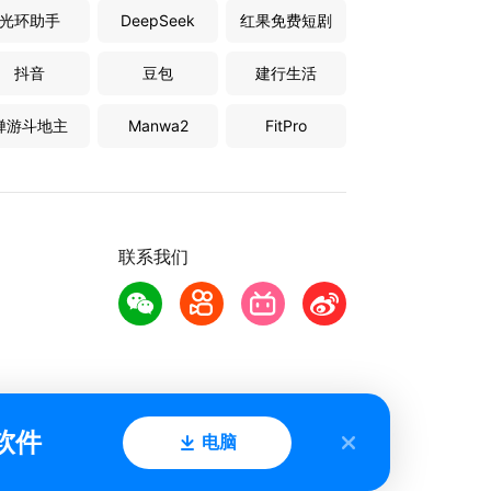
光环助手
DeepSeek
红果免费短剧
抖音
豆包
建行生活
禅游斗地主
Manwa2
FitPro
联系我们
软件
电脑