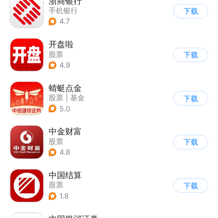
浙商银行
手机银行
下载
4.7
开盘啦
股票
下载
4.9
蜻蜓点金
股票
|
基金
下载
5.0
中金财富
股票
下载
4.8
中国结算
股票
下载
1.8