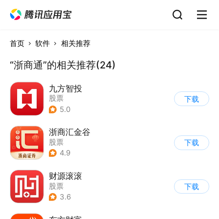
首页
软件
相关推荐
“浙商通”的相关推荐(24)
九方智投
股票
下载
5.0
浙商汇金谷
股票
下载
4.9
财源滚滚
股票
下载
3.6