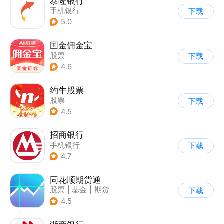
泰隆银行
手机银行
下载
5.0
国金佣金宝
股票
下载
4.6
约牛股票
股票
下载
4.5
招商银行
手机银行
下载
4.7
同花顺期货通
股票
|
基金
|
期货
下载
4.5