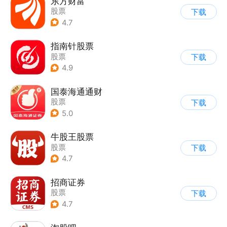
东方财富
股票
下载
4.7
指南针股票
股票
下载
4.9
国泰海通通财
股票
下载
5.0
牛股王股票
股票
下载
4.7
招商证券
股票
下载
4.7