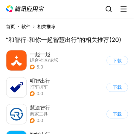
首页
软件
相关推荐
“和智行-和你一起智慧出行”的相关推荐(20)
一起一起
综合社区/论坛
下载
5.0
明智出行
打车拼车
下载
0.0
慧途智行
商家工具
下载
0.0