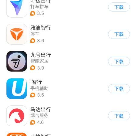
叮达出行
打车拼车
下载
3.5
雅迪智行
停车
下载
3.6
九号出行
智能家居
下载
3.9
i智行
手机辅助
下载
3.6
马达出行
综合服务
下载
4.6