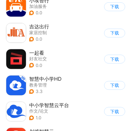
小埃智行
加油服务
下载
0.0
吉达出行
家居控制
下载
0.0
一起看
好友社交
下载
0.0
智慧中小学HD
教务管理
下载
3.3
中小学智慧云平台
作文/论文
下载
1.0