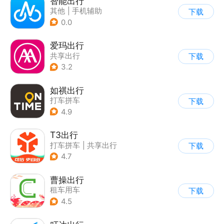
智能出行
其他
|
手机辅助
下载
0.0
爱玛出行
共享出行
下载
3.2
如祺出行
打车拼车
下载
4.9
T3出行
打车拼车
|
共享出行
下载
4.7
曹操出行
租车用车
下载
4.5