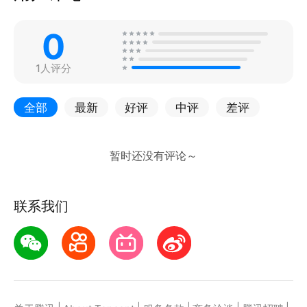
0
1人评分
全部
最新
好评
中评
差评
联系我们