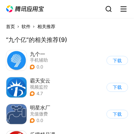
首页
软件
相关推荐
“九个亿”的相关推荐(9)
九个一
手机辅助
下载
0.0
霸天安云
视频监控
下载
4.7
明星水厂
充值缴费
下载
0.0