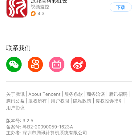
汉邦高科彩虹云
视频监控
下载
4.3
联系我们
|
|
|
|
|
关于腾讯
About Tencent
服务条款
商务洽谈
腾讯招聘
|
|
|
|
|
腾讯公益
版权所有
用户权限
隐私政策
侵权投诉指引
用户协议
版本号:
9.2.5
备案号: 粤B2-20090059-1623A
主办者: 深圳市腾讯计算机系统有限公司