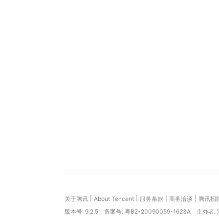
|
|
|
|
关于腾讯
About Tencent
服务条款
商务洽谈
腾讯招
版本号:
9.2.5
备案号: 粤B2-20090059-1623A
主办者: