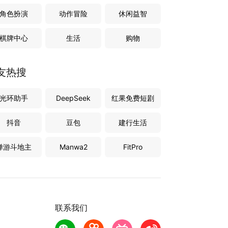
角色扮演
动作冒险
休闲益智
棋牌中心
生活
购物
友热搜
光环助手
DeepSeek
红果免费短剧
抖音
豆包
建行生活
禅游斗地主
Manwa2
FitPro
联系我们