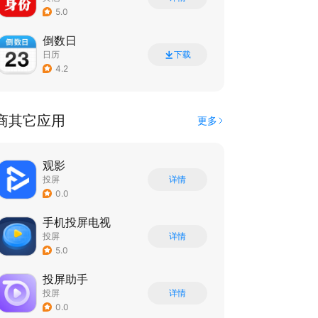
5.0
倒数日
日历
下载
4.2
商其它应用
更多
观影
投屏
详情
0.0
手机投屏电视
投屏
详情
5.0
投屏助手
投屏
详情
0.0