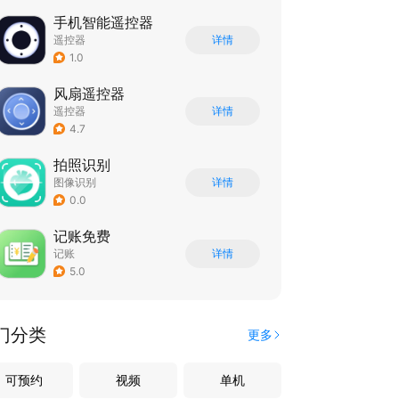
手机智能遥控器
遥控器
详情
1.0
风扇遥控器
遥控器
详情
4.7
拍照识别
图像识别
详情
0.0
记账免费
记账
详情
5.0
门分类
更多
可预约
视频
单机