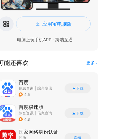
应用宝电脑版
电脑上玩手机APP · 跨端互通
可能还喜欢
更多
百度
信息查询
|
综合资讯
下载
4.5
百度极速版
综合资讯
|
信息查询
下载
4.8
国家网络身份认证
其他
详情