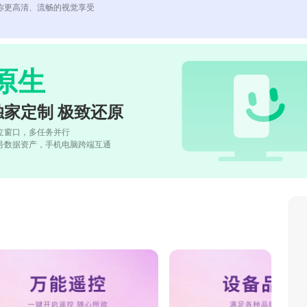
你更高清、流畅的视觉享受
原生
独家定制 极致还原
立窗口，多任务并行
号数据资产，手机电脑跨端互通