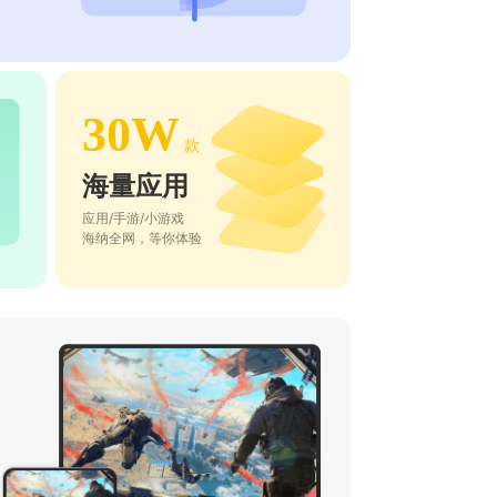
30W
款
海量应用
应用/手游/小游戏
海纳全网，等你体验