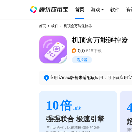
首页
游戏
软件
资
首页
软件
机顶盒万能遥控器
机顶盒万能遥控器
0.0
518下载
遥控器
应用宝mac版暂未适配该应用，可下载应用宝
10
倍
加速
强强联合 极速引擎
与intel合作，比传统模拟器快10倍
腾