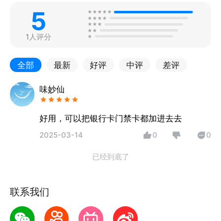
5
1人评分
全部
最新
好评
中评
差评
味妙仙
好用，可以把银行卡门禁卡都加进去去
2025-03-14
0
0
已经到底了
联系我们