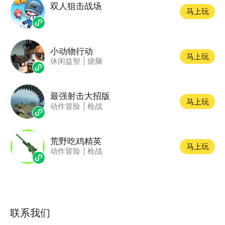
双人狙击战场
马上玩
小动物行动
马上玩
休闲益智
|
烧脑
最强射击大招版
马上玩
动作冒险
|
枪战
荒野吃鸡精英
马上玩
动作冒险
|
枪战
联系我们