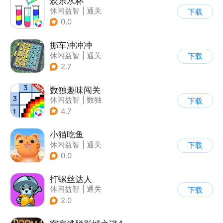
欢乐水杯
休闲益智
|
通关
下载
0.0
挪车冲冲冲
休闲益智
|
通关
下载
2.7
数独趣味闯关
休闲益智
|
数独
下载
|
云步互娱
4.7
小猫吃鱼
休闲益智
|
通关
下载
0.0
打螺丝达人
休闲益智
|
通关
下载
2.0