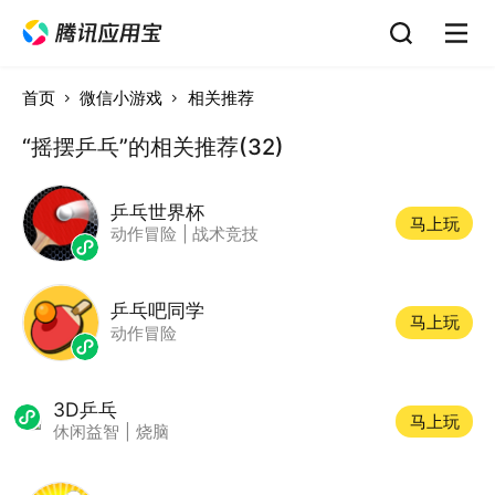
首页
微信小游戏
相关推荐
“摇摆乒乓”的相关推荐(32)
乒乓世界杯
马上玩
动作冒险
|
战术竞技
乒乓吧同学
马上玩
动作冒险
3D乒乓
马上玩
休闲益智
|
烧脑