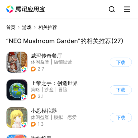
首页
游戏
相关推荐
“NEO Mushroom Garden”的相关推荐(27)
威玛传奇餐厅
休闲益智
|
店铺经营
下载
|
美食
|
卡通
2.7
上帝之手：创造世界
策略
|
沙盒
|
冒险
下载
|
卡通
3.1
小忍模拟器
休闲益智
|
模拟
|
恋爱
下载
|
女性向
1.3