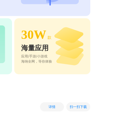
30W
款
海量应用
应用/手游/小游戏
海纳全网，等你体验
扫一扫下载
详情