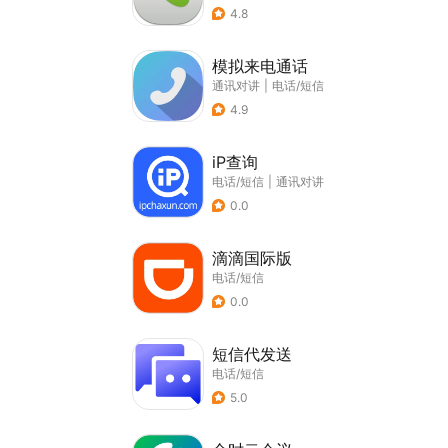
4.8
模拟来电通话
通讯对讲
|
电话/短信
4.9
iP查询
电话/短信
|
通讯对讲
0.0
滴滴国际版
电话/短信
0.0
短信代发送
电话/短信
5.0