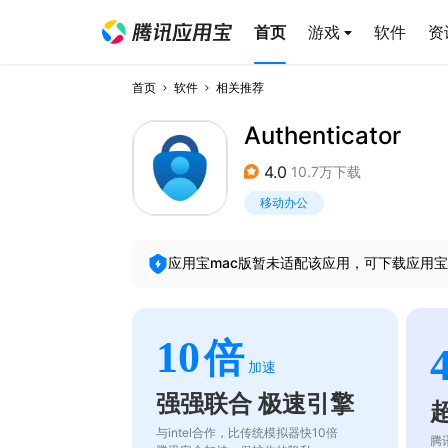
首页
游戏
软件
资
首页
软件
相关推荐
Authenticator
4.0
10.7万下载
移动办公
应用宝mac版暂未适配该应用，可下载应用宝
10
倍
加速
强强联合 极速引擎
与intel合作，比传统模拟器快10倍
腾