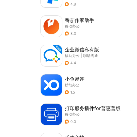
4.8
番茄作家助手
移动办公
3.3
企业微信私有版
移动办公
|
职场沟通
4.4
小鱼易连
移动办公
1.5
打印服务插件for普惠普版
移动办公
0.0