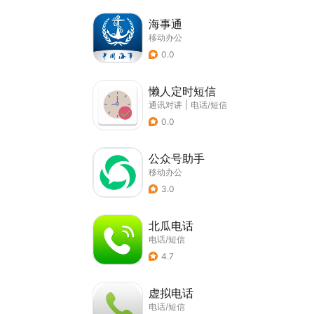
海事通
移动办公
0.0
懒人定时短信
通讯对讲
|
电话/短信
0.0
公众号助手
移动办公
3.0
北瓜电话
电话/短信
4.7
虚拟电话
电话/短信