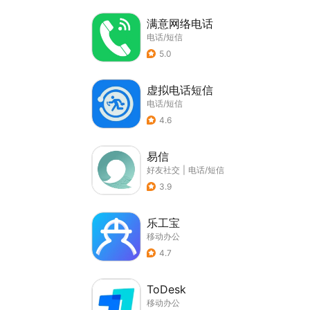
满意网络电话
电话/短信
5.0
虚拟电话短信
电话/短信
4.6
易信
好友社交
|
电话/短信
3.9
乐工宝
移动办公
4.7
ToDesk
移动办公