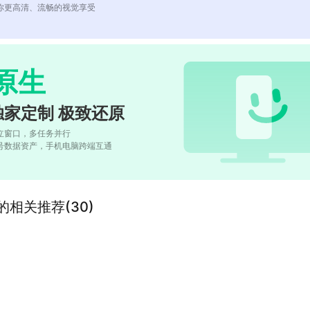
你更高清、流畅的视觉享受
原生
独家定制 极致还原
立窗口，多任务并行
号数据资产，手机电脑跨端互通
”的相关推荐(30)