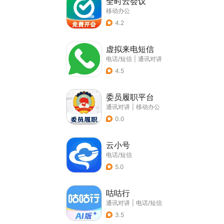
全时云会议
移动办公
4.2
虚拟来电短信
电话/短信
|
通讯对讲
4.5
委员履职平台
通讯对讲
|
移动办公
0.0
云小号
电话/短信
5.0
咕咕行
通讯对讲
|
电话/短信
3.5