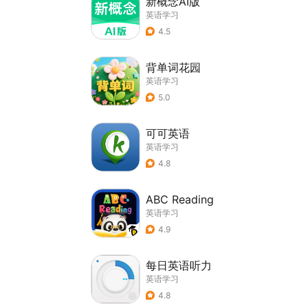
新概念AI版
英语学习
4.5
背单词花园
英语学习
5.0
可可英语
英语学习
4.8
ABC Reading
英语学习
4.9
每日英语听力
英语学习
4.8