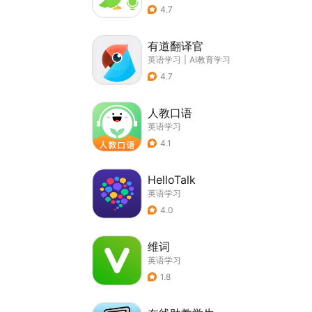
4.7
有道翻译官
英语学习
|
AI教育学习
4.7
人教口语
英语学习
4.1
HelloTalk
英语学习
4.0
维词
英语学习
1.8