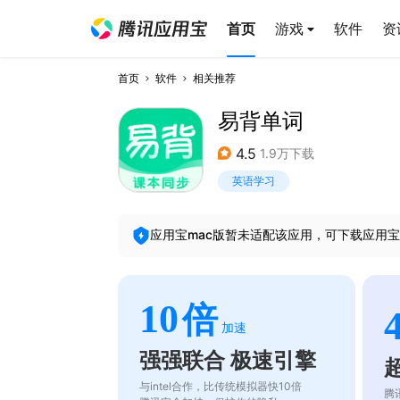
首页
游戏
软件
资
首页
软件
相关推荐
易背单词
4.5
1.9万下载
英语学习
应用宝mac版暂未适配该应用，可下载应用宝
10
倍
加速
强强联合 极速引擎
与intel合作，比传统模拟器快10倍
腾