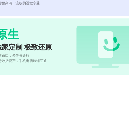
你更高清、流畅的视觉享受
原生
独家定制 极致还原
立窗口，多任务并行
号数据资产，手机电脑跨端互通