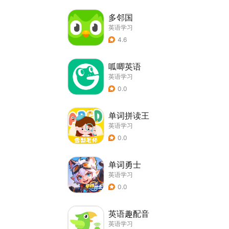
多邻国
英语学习
4.6
呱唧英语
英语学习
0.0
单词拼读王
英语学习
0.0
单词勇士
英语学习
0.0
英语趣配音
英语学习