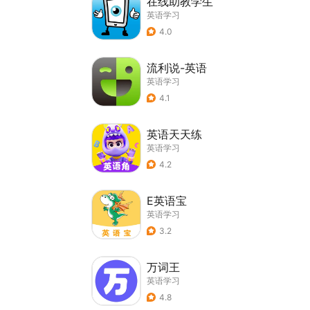
在线助教学生
英语学习
4.0
流利说-英语
英语学习
4.1
英语天天练
英语学习
4.2
E英语宝
英语学习
3.2
万词王
英语学习
4.8