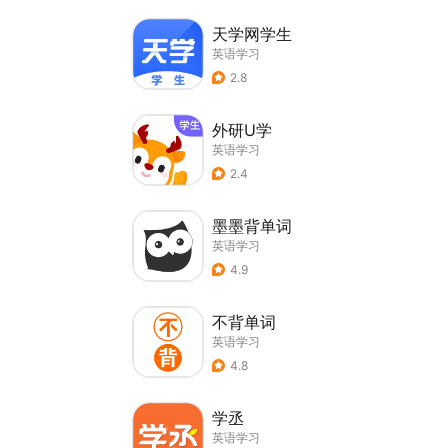
天学网学生
英语学习
2.8
外研U学
英语学习
2.4
墨墨背单词
英语学习
4.9
不背单词
英语学习
4.8
学丞
英语学习